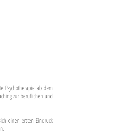
nte Psychotherapie ab dem
aching zur beruflichen und
sich einen ersten Eindruck
n.