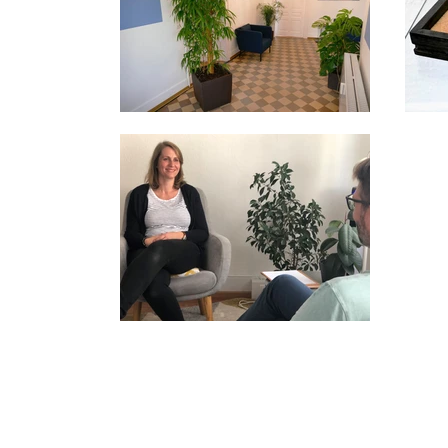
Dipl.-Psyc