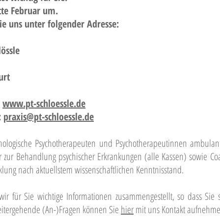
itte Februar um.
ie uns unter folgender Adresse:
össle
urt
:
www.pt-schloessle.de
:
praxis@pt-schloessle.de
chologische Psychotherapeuten und Psychotherapeutinnen ambula
r zur Behandlung psychischer Erkrankungen (alle Kassen) sowie Co
lung nach aktuellstem wissenschaftlichen Kenntnisstand.
ir für Sie wichtige Informationen zusammengestellt, so dass Sie 
eitergehende (An-)Fragen können Sie
hier
mit uns Kontakt aufnehme