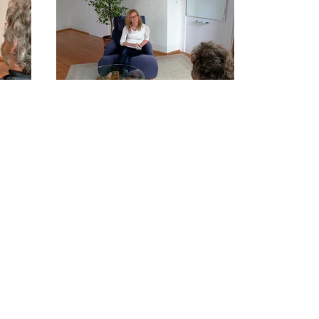
ttila Szücs