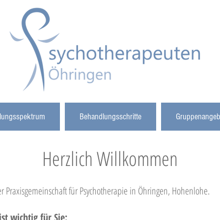
lungsspektrum
Behandlungsschritte
Gruppenangeb
Herzlich Willkommen
r Praxisgemeinschaft für Psychotherapie in Öhringen, Hohenlohe.
st wichtig für Sie: