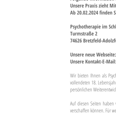
Unsere Praxis zieht M
Ab 20.02.2024 finden S
Psychotherapie im Schl
Turmstraße 2
74626 Bretzfeld-Adolzf
Unsere neue Webseite
Unsere Kontakt-E-Mail
Wir bieten Ihnen als Psy
vollendeten 18. Lebensjah
persönlichen Weiterentwick
Auf diesen Seiten haben w
verschaffen können. Für w